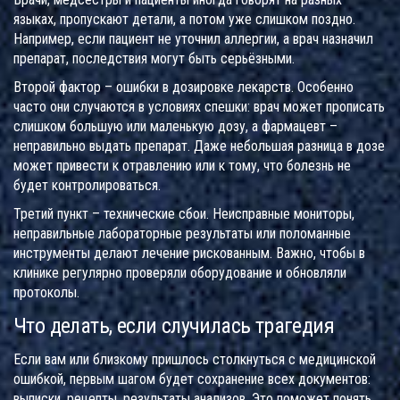
языках, пропускают детали, а потом уже слишком поздно.
Например, если пациент не уточнил аллергии, а врач назначил
препарат, последствия могут быть серьёзными.
Второй фактор – ошибки в дозировке лекарств. Особенно
часто они случаются в условиях спешки: врач может прописать
слишком большую или маленькую дозу, а фармацевт –
неправильно выдать препарат. Даже небольшая разница в дозе
может привести к отравлению или к тому, что болезнь не
будет контролироваться.
Третий пункт – технические сбои. Неисправные мониторы,
неправильные лабораторные результаты или поломанные
инструменты делают лечение рискованным. Важно, чтобы в
клинике регулярно проверяли оборудование и обновляли
протоколы.
Что делать, если случилась трагедия
Если вам или близкому пришлось столкнуться с медицинской
ошибкой, первым шагом будет сохранение всех документов:
выписки, рецепты, результаты анализов. Это поможет понять,