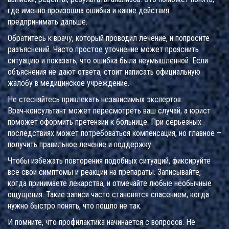
где именно произошла ошибка и какие действия
предпринимать дальше.
Обратитесь к врачу, который проводил лечение, и попросите
разъяснений. Часто простое уточнение может прояснить
ситуацию и показать, что ошибка была неумышленной. Если
объяснения не дают ответа, стоит написать официальную
жалобу в медицинское учреждение.
Не стесняйтесь привлекать независимых экспертов.
Врач‑консультант может пересмотреть ваш случай, а юрист
поможет оформить претензии к больнице. При серьёзных
последствиях может потребоваться компенсация, но главное –
получить правильное лечение и поддержку.
Чтобы избежать повторения подобных ситуаций, фиксируйте
все свои симптомы и реакции на препараты. Записывайте,
когда принимаете лекарства, и отмечайте любые необычные
ощущения. Такие записи часто становятся спасением, когда
нужно быстро понять, что пошло не так.
И помните, что профилактика начинается с вопросов. Не