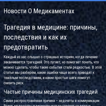
Новости О Медикаментах
Трагедия в медицине: причины,
последствия и как их
предотвратить
Каждый из нас слышал о страшных историях, когда лечение
заканчивается трагедией. Это пугает, но помогает понять, что
можно сделать, чтобы такие события стали редкостью. В этой
статье мы разберём, какие ошибки чаще всего приводят к
тяжёлым последствиям, и какие простые шаги помогут
снизить риск.
Частые причины медицинских трагедий
Самая распространённая причина – недочёты в коммуникации.
Врачи, медсестры и пациенты иногда говорят на разных