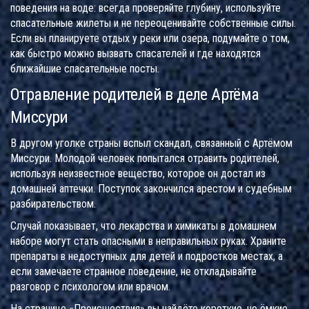
поведения на воде: всегда проверяйте глубину, используйте
спасательные жилеты и не переоценивайте собственные силы.
Если вы планируете отдых у реки или озера, подумайте о том,
как быстро можно вызвать спасателей и где находятся
ближайшие спасательные посты.
Отравление родителей в деле Артёма
Миссури
В другом уголке страны вспыл скандал, связанный с Артёмом
Миссури. Молодой человек попытался отравить родителей,
используя неизвестное вещество, которое он достал из
домашней аптечки. Поступок закончился арестом и судебным
разбирательством.
Случай показывает, что лекарства и химикаты в домашнем
наборе могут стать опасными в неправильных руках. Храните
препараты в недоступных для детей и подростков местах, а
если замечаете странное поведение, не откладывайте
разговор с психологом или врачом.
На странице «Происшествия» вы найдёте короткие, но ёмкие