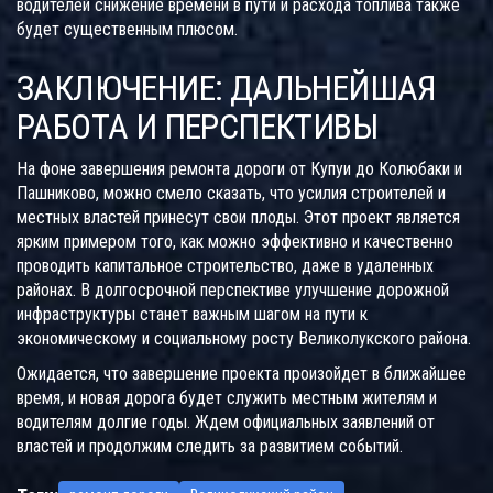
водителей снижение времени в пути и расхода топлива также
будет существенным плюсом.
ЗАКЛЮЧЕНИЕ: ДАЛЬНЕЙШАЯ
РАБОТА И ПЕРСПЕКТИВЫ
На фоне завершения ремонта дороги от Купуи до Колюбаки и
Пашниково, можно смело сказать, что усилия строителей и
местных властей принесут свои плоды. Этот проект является
ярким примером того, как можно эффективно и качественно
проводить капитальное строительство, даже в удаленных
районах. В долгосрочной перспективе улучшение дорожной
инфраструктуры станет важным шагом на пути к
экономическому и социальному росту Великолукского района.
Ожидается, что завершение проекта произойдет в ближайшее
время, и новая дорога будет служить местным жителям и
водителям долгие годы. Ждем официальных заявлений от
властей и продолжим следить за развитием событий.