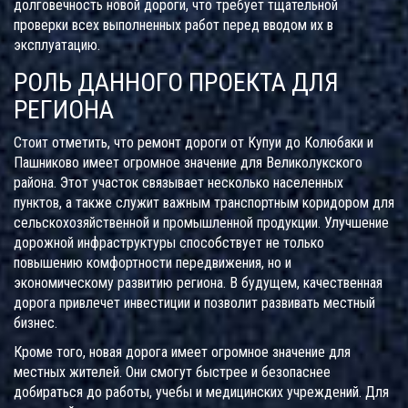
долговечность новой дороги, что требует тщательной
проверки всех выполненных работ перед вводом их в
эксплуатацию.
РОЛЬ ДАННОГО ПРОЕКТА ДЛЯ
РЕГИОНА
Стоит отметить, что ремонт дороги от Купуи до Колюбаки и
Пашниково имеет огромное значение для Великолукского
района. Этот участок связывает несколько населенных
пунктов, а также служит важным транспортным коридором для
сельскохозяйственной и промышленной продукции. Улучшение
дорожной инфраструктуры способствует не только
повышению комфортности передвижения, но и
экономическому развитию региона. В будущем, качественная
дорога привлечет инвестиции и позволит развивать местный
бизнес.
Кроме того, новая дорога имеет огромное значение для
местных жителей. Они смогут быстрее и безопаснее
добираться до работы, учебы и медицинских учреждений. Для