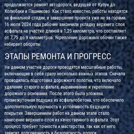
продолжается ремонт автодороги, ведущей от Купуи до
Колюбаки и Пашниково. Как стало известно, работы находятся
на финальной стадии, и завершение проекта уже не за горами.
16 июля 2024 года рабочие закончили укладку верхнего слоя
асфальта на участке длиной в 1,25 километра, что составляет
от 7,75 до 9 километров. Укрепление дорожных обочин также
набирает обороты.
ЭТАПЫ РЕМОНТА И ПРОГРЕСС
На данном участке дороги проводятся масштабные работы,
включающие в себя сразу несколько важных этапов. Сначала
проводилась подготовка дорожного полотна, что включало
удаление старого асфальта, выравнивание и укрепление
дорожного основания. После этого была уложена
промежуточная подушка из асфальтобетона, что обеспечило
дополнительную прочность и устойчивость будущего
покрытия. Завершением работ на данном этапе стало
нанесение верхнего слоя из качественного асфальта. Этот
процесс требует точности и мастерства, так как от него
зависит долговечность и безопасность дороги.