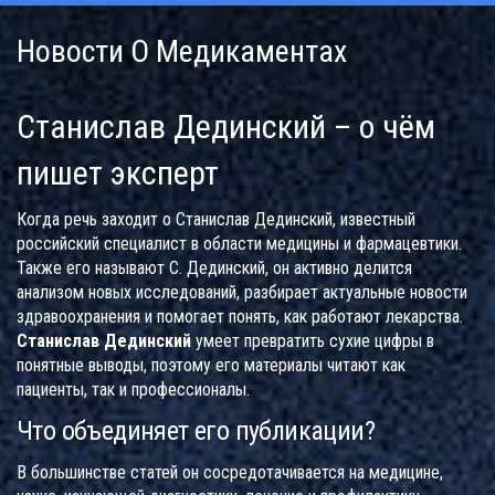
Новости О Медикаментах
Станислав Дединский – о чём
пишет эксперт
Когда речь заходит о
Станислав Дединский
,
известный
российский специалист в области медицины и фармацевтики
.
Также его называют
С. Дединский
, он активно делится
анализом новых исследований, разбирает актуальные новости
здравоохранения и помогает понять, как работают лекарства.
Станислав Дединский
умеет превратить сухие цифры в
понятные выводы, поэтому его материалы читают как
пациенты, так и профессионалы.
Что объединяет его публикации?
В большинстве статей он сосредотачивается на
медицине
,