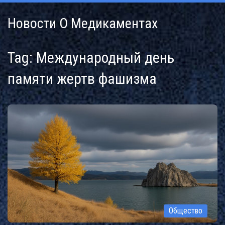
Новости О Медикаментах
Tag: Международный день
памяти жертв фашизма
Общество