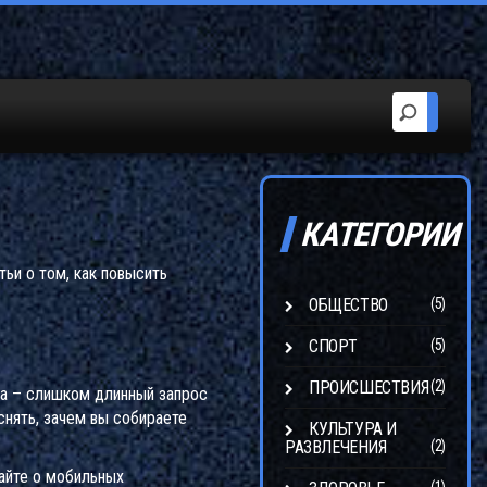
КАТЕГОРИИ
тьи о том, как повысить
ОБЩЕСТВО
(5)
СПОРТ
(5)
ПРОИСШЕСТВИЯ
(2)
бка – слишком длинный запрос
снять, зачем вы собираете
КУЛЬТУРА И
РАЗВЛЕЧЕНИЯ
(2)
вайте о мобильных