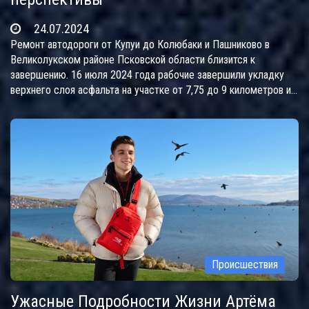
24.07.2024
Ремонт автодороги от Купуи до Колюбаки и Пашниково в
Великолукском районе Псковской области близится к
завершению. 16 июля 2024 года рабочие завершили укладку
верхнего слоя асфальта на участке от 7,75 до 9 километров и
приступили к укреплению обочин. Ожидается, что проект будет
завершен в ближайшее время и все объекты дороги будут
полностью функционировать.
Происшествия
Ужасные Подробности Жизни Артёма