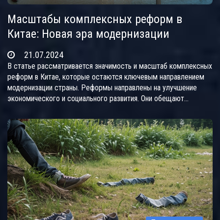
Масштабы комплексных реформ в
Китае: Новая эра модернизации
21.07.2024
В статье рассматривается значимость и масштаб комплексных
реформ в Китае, которые остаются ключевым направлением
модернизации страны. Реформы направлены на улучшение
экономического и социального развития. Они обещают
привести к глубоким изменениям в различных аспектах
китайского общества, способствуя процветанию и развитию
нации.