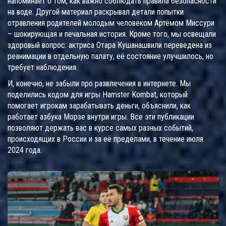
напоминает о том, как важно соблюдать правила безопасности
на воде. Другой материал раскрывал детали попытки
отравления родителей молодым человеком Артёмом Миссури
– шокирующая и печальная история. Кроме того, мы освещали
здоровый вопрос: актриса Отара Кушанашвили переведена из
реанимации в отдельную палату, её состояние улучшилось, но
требует наблюдения.
И, конечно, не забыли про развлечения в интернете. Мы
поделились кодом для игры Hamster Kombat, который
помогает игрокам зарабатывать деньги, объяснили, как
работает азбука Морзе внутри игры. Все эти публикации
позволяют держать вас в курсе самых разных событий,
происходящих в России и за её пределами, в течение июля
2024 года.