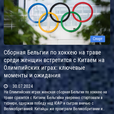
Спорт
Сборная Бельгии по хоккею на траве
среди женщин встретится с Китаем на
Олимпийских играх: ключевые
моменты и ожидания
30.07.2024
На Олимпийских играх женская сборная Бельгии по хоккею на
траве сразится с Китаем. Бельгийки уверенно стартовали в
турнире, одержав победу над ЮАР и сыграв вничью с
Великобританией. Китайцы же проиграли Великобритании и