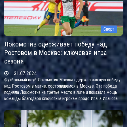
Спорт
Локомотив одерживает победу над
Ростовом в Москве: ключевая игра
сезона
31.07.2024
Футбольный клуб Локомотив Москва одержал важную победу
над Ростовом в матче, состоявшемся в Москве. Эта победа
подняла Локомотив на третье место в лиге и показала мощь
команды благодаря ключевым игрокам вроде Ивана Иванова и
Сергея Сергеева. Игра закончилась со счетом 2-1 в пользу
команды Москвы.