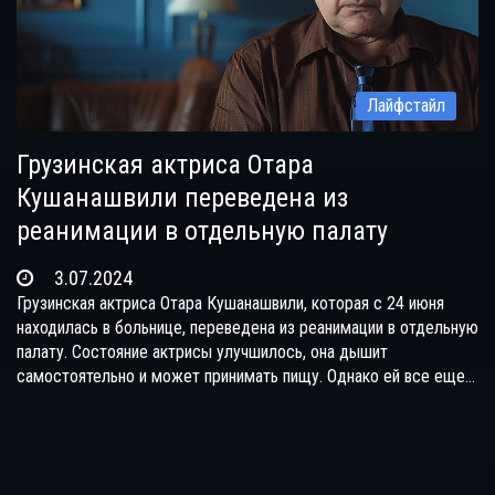
Лайфстайл
Грузинская актриса Отара
Кушанашвили переведена из
реанимации в отдельную палату
3.07.2024
Грузинская актриса Отара Кушанашвили, которая с 24 июня
находилась в больнице, переведена из реанимации в отдельную
палату. Состояние актрисы улучшилось, она дышит
самостоятельно и может принимать пищу. Однако ей все еще
необходимо постоянное медицинское наблюдение. Причина
ухудшения здоровья остается неизвестной и требует
дальнейших исследований.