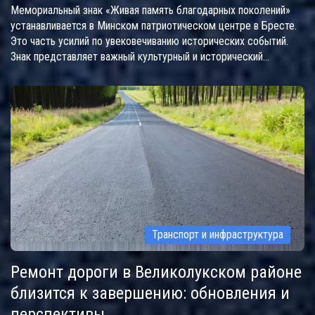
Мемориальный знак «Живая память благодарных поколений»
устанавливается в Минском патриотическом центре в Бресте.
Это часть усилий по увековечиванию исторических событий.
Знак представляет важный культурный и исторический
памятник, символизируя связь поколений.
Транспорт и инфраструктура
Ремонт дороги в Великолукском районе
близится к завершению: обновления и
перспективы