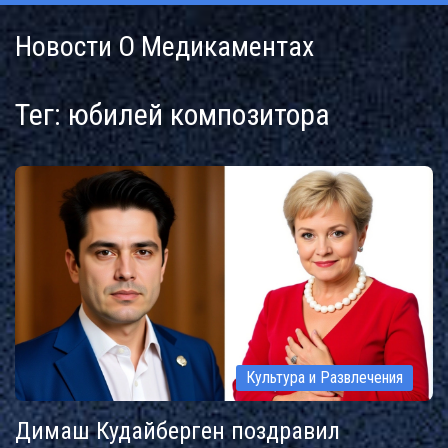
Новости О Медикаментах
Тег: юбилей композитора
Культура и Развлечения
Димаш Кудайберген поздравил