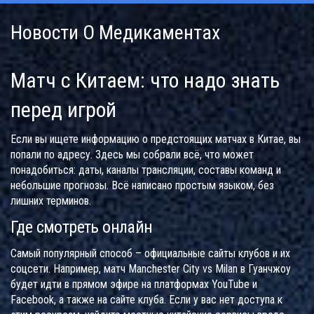
Новости О Медикаментах
Матч с Китаем: что надо знать
перед игрой
Если вы ищете информацию о предстоящих матчах в Китае, вы
попали по адресу. Здесь мы собрали всё, что может
понадобиться: даты, каналы трансляции, составы команд и
небольшие прогнозы. Всё написано простым языком, без
лишних терминов.
Где смотреть онлайн
Самый популярный способ – официальные сайты клубов и их
соцсети. Например, матч Manchester City vs Milan в Гуанчжоу
будет идти в прямом эфире на платформах YouTube и
Facebook, а также на сайте клуба. Если у вас нет доступа к