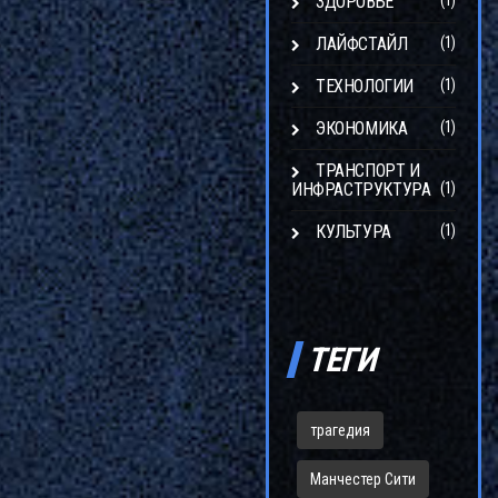
ЗДОРОВЬЕ
(1)
ЛАЙФСТАЙЛ
(1)
ТЕХНОЛОГИИ
(1)
ЭКОНОМИКА
(1)
ТРАНСПОРТ И
ИНФРАСТРУКТУРА
(1)
КУЛЬТУРА
(1)
ТЕГИ
трагедия
Манчестер Сити